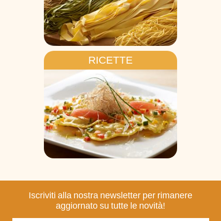
RICETTE
Iscriviti alla nostra newsletter per rimanere
aggiornato su tutte le novità!