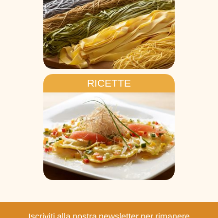
RICETTE
Iscriviti alla nostra newsletter per rimanere