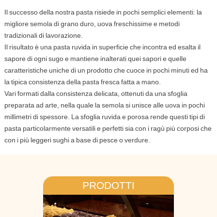
Il successo della nostra pasta risiede in pochi semplici elementi: la
migliore semola di grano duro, uova freschissime e metodi
tradizionali di lavorazione.
Il risultato è una pasta ruvida in superficie che incontra ed esalta il
sapore di ogni sugo e mantiene inalterati quei sapori e quelle
caratteristiche uniche di un prodotto che cuoce in pochi minuti ed ha
la tipica consistenza della pasta fresca fatta a mano.
Vari formati dalla consistenza delicata, ottenuti da una sfoglia
preparata ad arte, nella quale la semola si unisce alle uova in pochi
millimetri di spessore. La sfoglia ruvida e porosa rende questi tipi di
pasta particolarmente versatili e perfetti sia con i ragù più corposi che
con i più leggeri sughi a base di pesce o verdure.
PRODOTTI