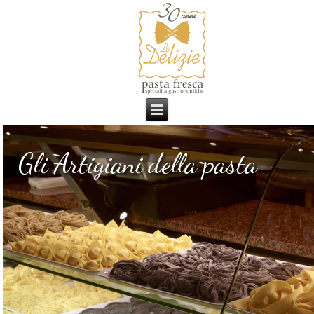
Gli Artigiani della pasta